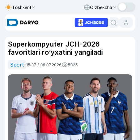
Toshkent
O‘zbekcha
Superkompyuter JCH-2026
favoritlari ro‘yxatini yangiladi
Sport
15:37 / 08.07.2026
5825