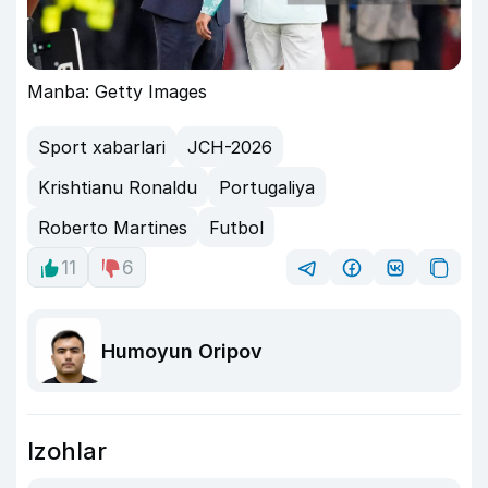
Manba: Getty Images
Sport xabarlari
JCH-2026
Krishtianu Ronaldu
Portugaliya
Roberto Martines
Futbol
11
6
Humoyun Oripov
Izohlar