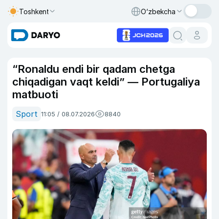
Toshkent
O‘zbekcha
“Ronaldu endi bir qadam chetga
chiqadigan vaqt keldi” — Portugaliya
matbuoti
Sport
11:05 / 08.07.2026
8840