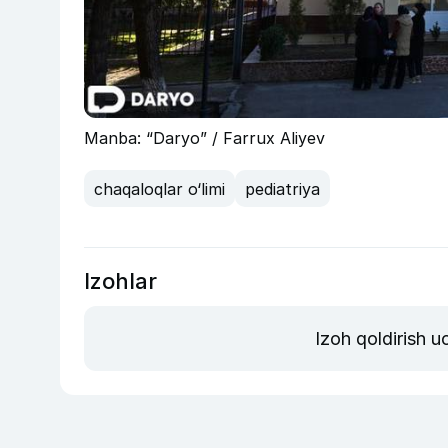
Manba: “Daryo” / Farrux Aliyev
chaqaloqlar o‘limi
pediatriya
Izohlar
Izoh qoldirish 