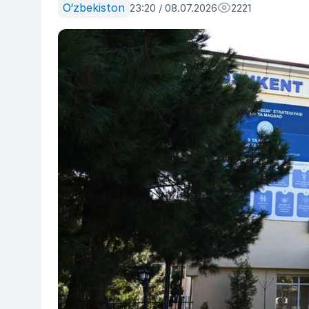
O‘zbekiston
23:20 / 08.07.2026
2221