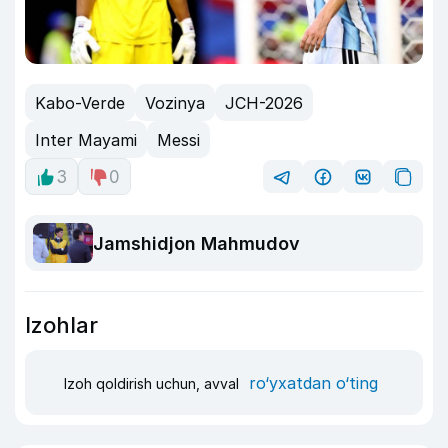
Kabo-Verde
Vozinya
JCH-2026
Inter Mayami
Messi
3
0
Jamshidjon Mahmudov
Izohlar
ro‘yxatdan o‘ting
Izoh qoldirish uchun, avval