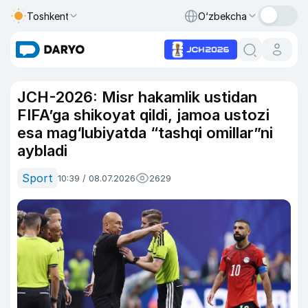
Toshkent
O‘zbekcha
JCH-2026: Misr hakamlik ustidan
FIFA’ga shikoyat qildi, jamoa ustozi
esa mag‘lubiyatda “tashqi omillar”ni
aybladi
Sport
10:39 / 08.07.2026
2629