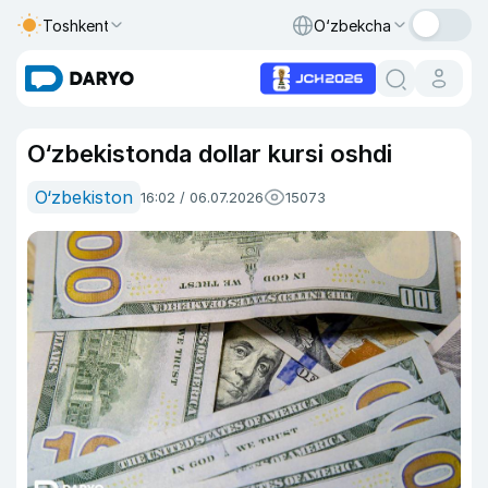
Toshkent
O‘zbekcha
O‘zbekistonda dollar kursi oshdi
O‘zbekiston
16:02 / 06.07.2026
15073