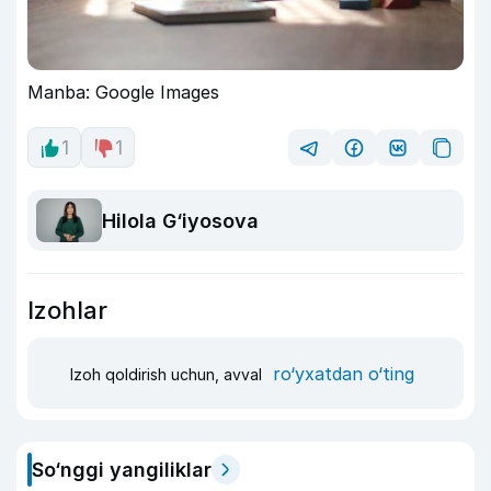
Manba: Google Images
1
1
Hilola G‘iyosova
Izohlar
ro‘yxatdan o‘ting
Izoh qoldirish uchun, avval
So‘nggi yangiliklar