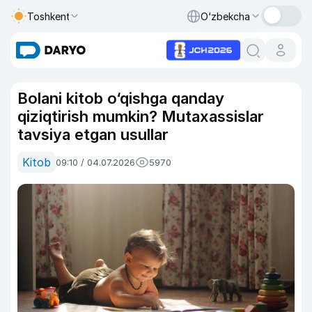
Toshkent
O‘zbekcha
Bolani kitob o‘qishga qanday
qiziqtirish mumkin? Mutaxassislar
tavsiya etgan usullar
Kitob
09:10 / 04.07.2026
5970