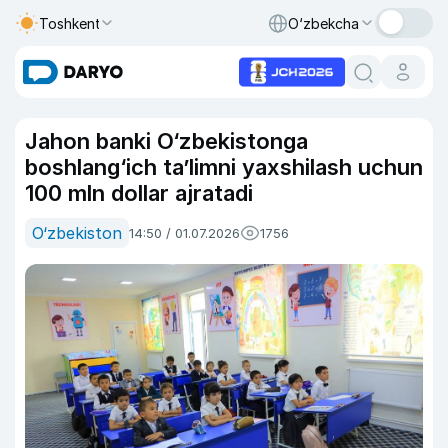
Toshkent
O‘zbekcha
Jahon banki O‘zbekistonga
boshlang‘ich ta’limni yaxshilash uchun
100 mln dollar ajratadi
O‘zbekiston
14:50 / 01.07.2026
1756