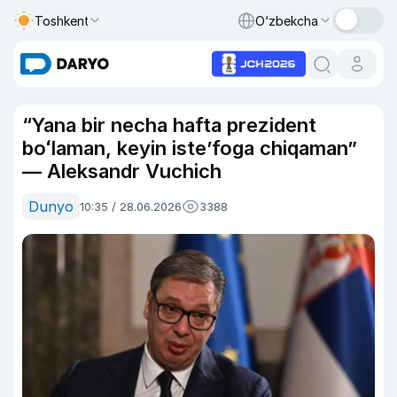
Toshkent
O‘zbekcha
“Yana bir necha hafta prezident
boʻlaman, keyin iste’foga chiqaman”
— Aleksandr Vuchich
Dunyo
10:35 / 28.06.2026
3388