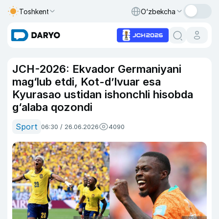
Toshkent
O‘zbekcha
JCH-2026: Ekvador Germaniyani
mag‘lub etdi, Kot-d’Ivuar esa
Kyurasao ustidan ishonchli hisobda
g‘alaba qozondi
Sport
06:30 / 26.06.2026
4090