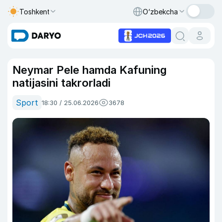
Toshkent
O‘zbekcha
Neymar Pele hamda Kafuning
natijasini takrorladi
Sport
18:30 / 25.06.2026
3678