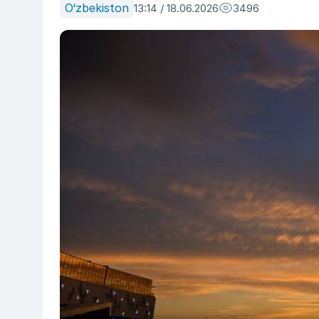
O‘zbekiston
13:14 / 18.06.2026
3496