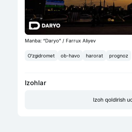
Manba: “Daryo” / Farrux Aliyev
O‘zgidromet
ob-havo
harorat
prognoz
Izohlar
Izoh qoldirish 