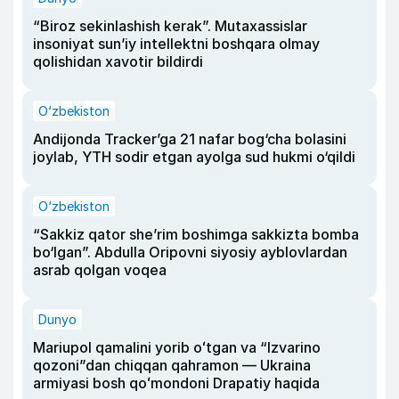
“Biroz sekinlashish kerak”. Mutaxassislar
insoniyat sun’iy intellektni boshqara olmay
qolishidan xavotir bildirdi
O‘zbekiston
Andijonda Tracker’ga 21 nafar bog‘cha bolasini
joylab, YTH sodir etgan ayolga sud hukmi o‘qildi
O‘zbekiston
“Sakkiz qator she’rim boshimga sakkizta bomba
bo‘lgan”. Abdulla Oripovni siyosiy ayblovlardan
asrab qolgan voqea
Dunyo
Mariupol qamalini yorib oʻtgan va “Izvarino
qozoni”dan chiqqan qahramon — Ukraina
armiyasi bosh qoʻmondoni Drapatiy haqida