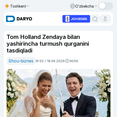
Toshkent
O‘zbekcha
Tom Holland Zendaya bilan
yashirincha turmush qurganini
tasdiqladi
Shou-biznes
16:50 / 18.06.2026
9059