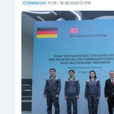
O‘zbekiston
17:36 / 18.06.2026
3119