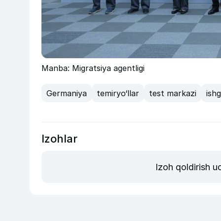
Manba: Migratsiya agentligi
Germaniya
temiryo‘llar
test markazi
ishg
Izohlar
Izoh qoldirish 