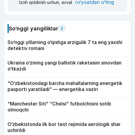
ro‘yxatdan o‘ting
Izoh qoldirish uchun, avval
So‘nggi yangiliklar
So‘nggi yillarning o‘qishga arzigulik 7 ta eng yaxshi
detektiv romani
Ukraina o‘zining yangi ballistik raketasini sinovdan
o‘tkazdi
“O‘zbekistondagi barcha mahallalarning energetik
pasporti yaratiladi” — energetika vaziri
“Manchester Siti” “Chelsi” futbolchisini sotib
olmoqchi
O‘zbekistonda ilk bor test rejimida aerologik shar
uchirildi