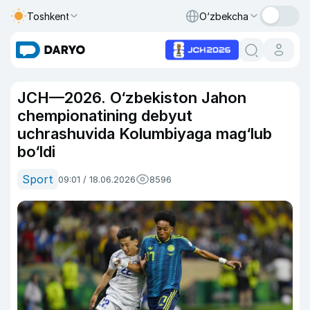
Toshkent
O‘zbekcha
JCH—2026. O‘zbekiston Jahon
chempionatining debyut
uchrashuvida Kolumbiyaga mag‘lub
bo‘ldi
Sport
09:01 / 18.06.2026
8596