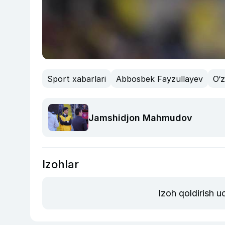
Sport xabarlari
Abbosbek Fayzullayev
O‘
Jamshidjon Mahmudov
Izohlar
Izoh qoldirish 