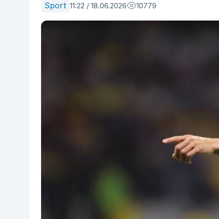
Sport
11:22 / 18.06.2026
10779