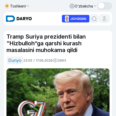
Toshkent
O‘zbekcha
Tramp Suriya prezidenti bilan
“Hizbulloh”ga qarshi kurash
masalasini muhokama qildi
Dunyo
23:05 / 17.06.2026
2993