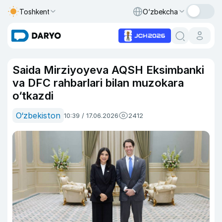
Toshkent
O‘zbekcha
Saida Mirziyoyeva AQSH Eksimbanki
va DFC rahbarlari bilan muzokara
o‘tkazdi
O‘zbekiston
10:39 / 17.06.2026
2412