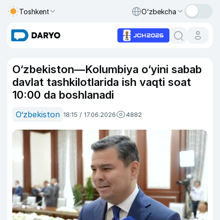
Toshkent
O‘zbekcha
O‘zbekiston—Kolumbiya o‘yini sabab
davlat tashkilotlarida ish vaqti soat
10:00 da boshlanadi
O‘zbekiston
18:15 / 17.06.2026
4882