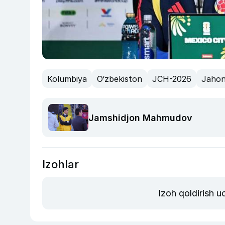
Kolumbiya
O‘zbekiston
JCH-2026
Jahon
Jamshidjon Mahmudov
Izohlar
Izoh qoldirish 