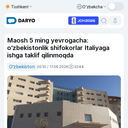
Toshkent
O‘zbekcha
Maosh 5 ming yevrogacha:
o‘zbekistonlik shifokorlar Italiyaga
ishga taklif qilinmoqda
O‘zbekiston
20:10 / 17.06.2026
3244