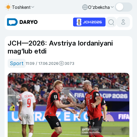
Toshkent
O‘zbekcha
JCH—2026: Avstriya Iordaniyani
mag‘lub etdi
Sport
11:09 / 17.06.2026
3073