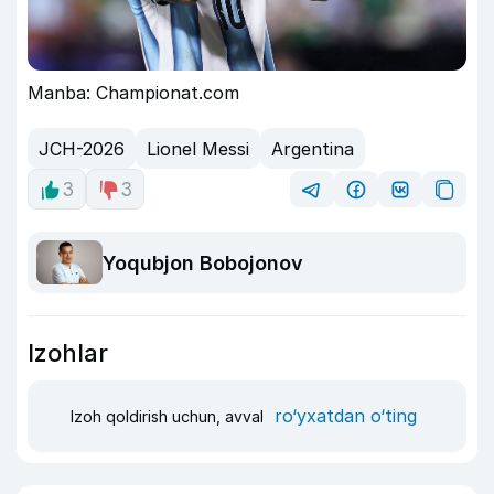
Manba: Championat.com
JCH-2026
Lionel Messi
Argentina
3
3
Yoqubjon Bobojonov
Izohlar
ro‘yxatdan o‘ting
Izoh qoldirish uchun, avval