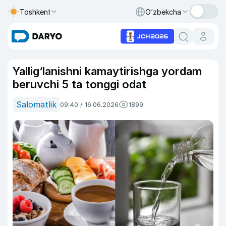
Toshkent
O‘zbekcha
Yallig‘lanishni kamaytirishga yordam
beruvchi 5 ta tonggi odat
Salomatlik
09:40 / 16.06.2026
1899