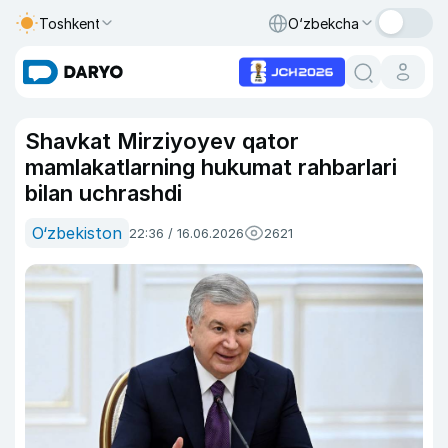
Toshkent
O‘zbekcha
Shavkat Mirziyoyev qator
mamlakatlarning hukumat rahbarlari
bilan uchrashdi
O‘zbekiston
22:36 / 16.06.2026
2621