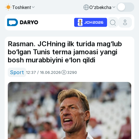
Toshkent
O‘zbekcha
Rasman. JCHning ilk turida mag‘lub
bo‘lgan Tunis terma jamoasi yangi
bosh murabbiyini e’lon qildi
Sport
12:37 / 16.06.2026
3290