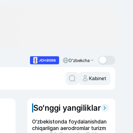
O‘zbekcha
Kabinet
So‘nggi yangiliklar
O‘zbekistonda foydalanishdan
chiqarilgan aerodromlar turizm