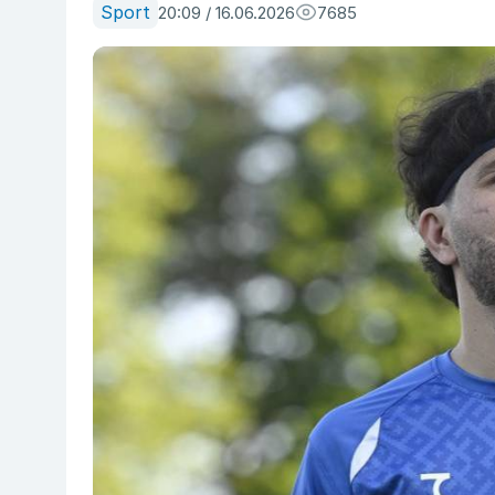
Sport
20:09 / 16.06.2026
7685