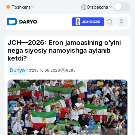
Toshkent
O‘zbekcha
JCH—2026: Eron jamoasining o‘yini
nega siyosiy namoyishga aylanib
ketdi?
Dunyo
13:21 / 16.06.2026
9295