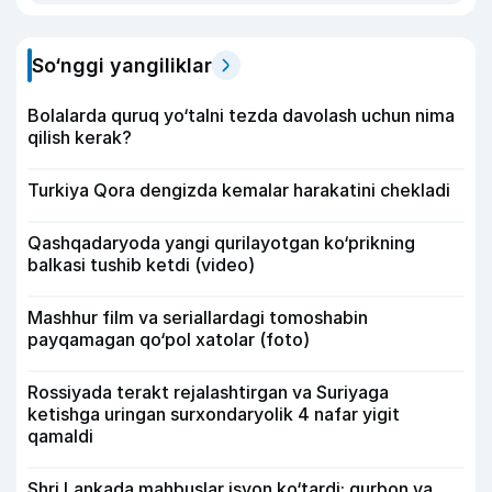
So‘nggi yangiliklar
Bolalarda quruq yo‘talni tezda davolash uchun nima
qilish kerak?
Turkiya Qora dengizda kemalar harakatini chekladi
Qashqadaryoda yangi qurilayotgan ko‘prikning
balkasi tushib ketdi (video)
Mashhur film va seriallardagi tomoshabin
payqamagan qo‘pol xatolar (foto)
Rossiyada terakt rejalashtirgan va Suriyaga
ketishga uringan surxondaryolik 4 nafar yigit
qamaldi
Shri Lankada mahbuslar isyon ko‘tardi: qurbon va