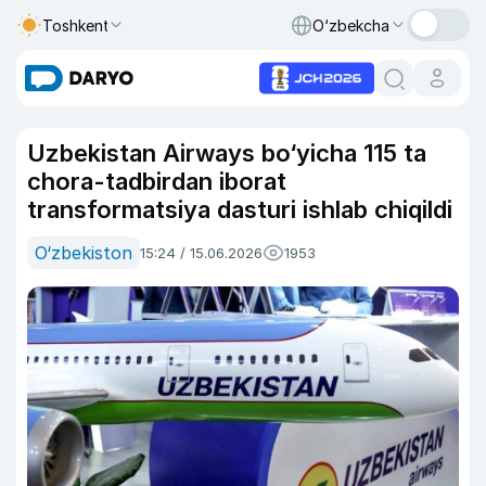
Toshkent
O‘zbekcha
Uzbekistan Airways bo‘yicha 115 ta
chora-tadbirdan iborat
transformatsiya dasturi ishlab chiqildi
O‘zbekiston
15:24 / 15.06.2026
1953