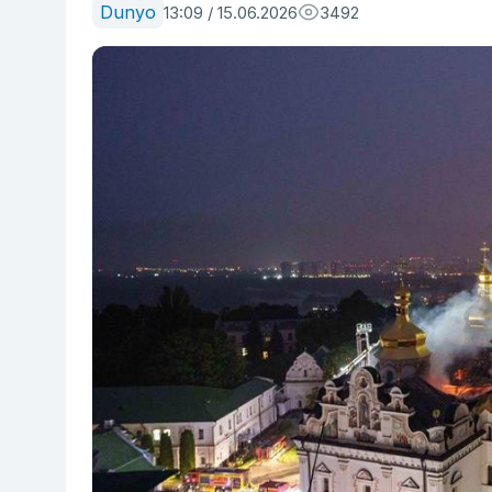
Dunyo
13:09 / 15.06.2026
3492