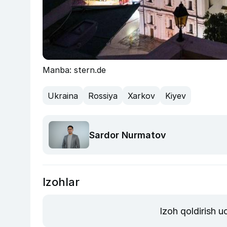
Manba: stern.de
Ukraina
Rossiya
Xarkov
Kiyev
Sardor Nurmatov
Izohlar
Izoh qoldirish 