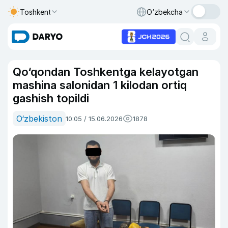
Toshkent
O‘zbekcha
Qo‘qondan Toshkentga kelayotgan
mashina salonidan 1 kilodan ortiq
gashish topildi
O‘zbekiston
10:05 / 15.06.2026
1878