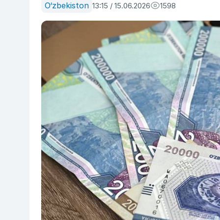
O‘zbekiston
13:15 / 15.06.2026
1598