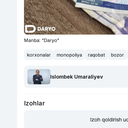
Manba: “Daryo”
korxonalar
monopoliya
raqobat
bozor
Islombek Umaraliyev
Izohlar
Izoh qoldirish 