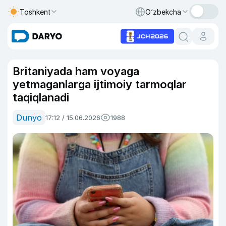
Toshkent
O‘zbekcha
Britaniyada ham voyaga
yetmaganlarga ijtimoiy tarmoqlar
taqiqlanadi
Dunyo
17:12 / 15.06.2026
1988