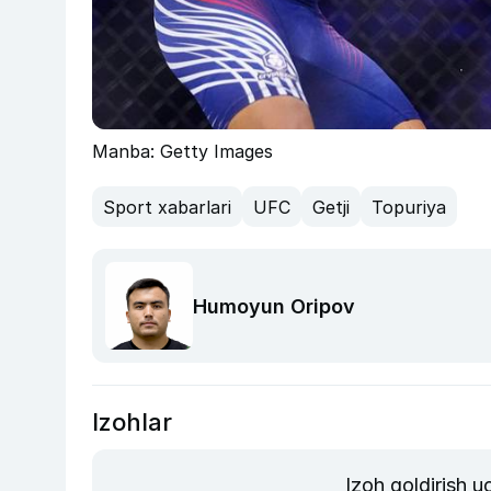
Manba: Getty Images
Sport xabarlari
UFC
Getji
Topuriya
Humoyun Oripov
Izohlar
Izoh qoldirish 