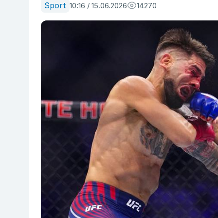
Sport
10:16 / 15.06.2026
14270