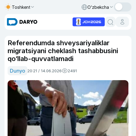
Toshkent
O‘zbekcha
Referendumda shveysariyaliklar
migratsiyani cheklash tashabbusini
qo‘llab-quvvatlamadi
Dunyo
20:21 / 14.06.2026
2491