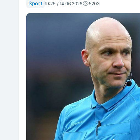
Sport
19:26 / 14.06.2026
5203