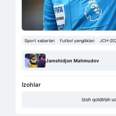
Sport xabarlari
Futbol yangiliklari
JCH-20
Jamshidjon Mahmudov
Izohlar
Izoh qoldirish 