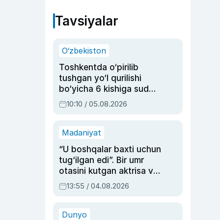
Tavsiyalar
O‘zbekiston
Toshkentda o‘pirilib
tushgan yo‘l qurilishi
bo‘yicha 6 kishiga sud
hukmi o‘qildi
10:10 / 05.08.2026
Madaniyat
“U boshqalar baxti uchun
tug‘ilgan edi”. Bir umr
otasini kutgan aktrisa va
dublyaj ustasi Rimma
13:55 / 04.08.2026
Ahmedovaning
sinovlarga to‘la hayoti
Dunyo