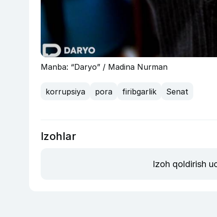
Manba: “Daryo” / Madina Nurman
korrupsiya
pora
firibgarlik
Senat
Izohlar
Izoh qoldirish 