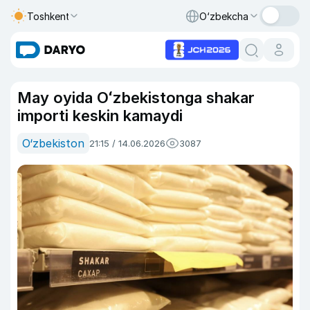
Toshkent
O‘zbekcha
May oyida Oʻzbekistonga shakar
importi keskin kamaydi
O‘zbekiston
21:15 / 14.06.2026
3087