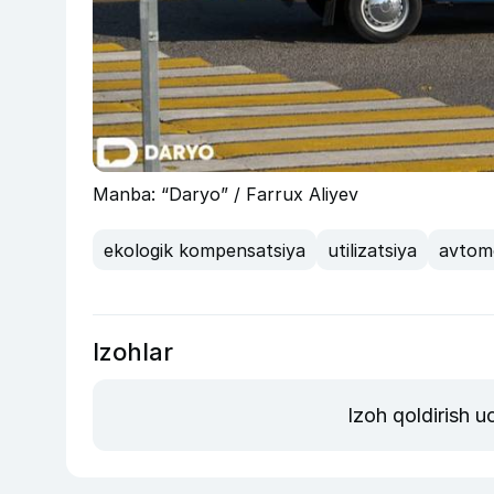
Manba: “Daryo” / Farrux Aliyev
ekologik kompensatsiya
utilizatsiya
avtom
Izohlar
Izoh qoldirish 