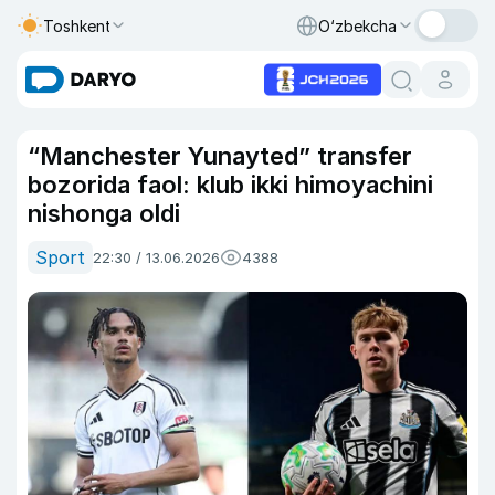
Toshkent
O‘zbekcha
“Manchester Yunayted” transfer
bozorida faol: klub ikki himoyachini
nishonga oldi
Sport
22:30 / 13.06.2026
4388