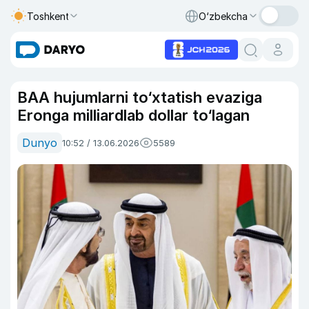
Toshkent
O‘zbekcha
BAA hujumlarni to‘xtatish evaziga
Eronga milliardlab dollar to‘lagan
Dunyo
10:52 / 13.06.2026
5589