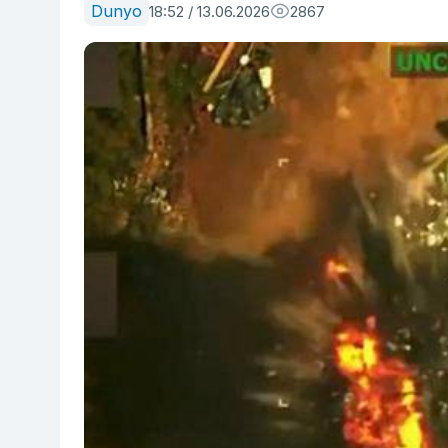
Dunyo
18:52 / 13.06.2026
2867