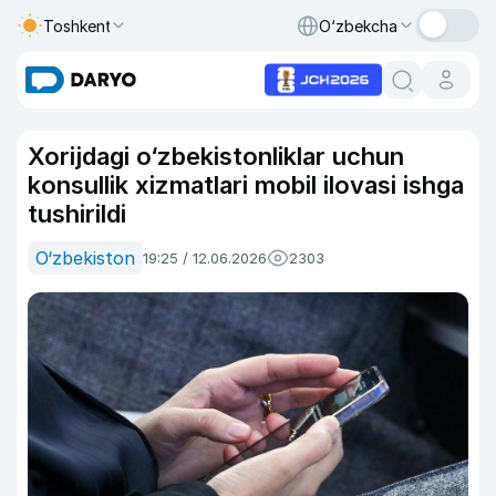
Toshkent
O‘zbekcha
Xorijdagi o‘zbekistonliklar uchun
konsullik xizmatlari mobil ilovasi ishga
tushirildi
O‘zbekiston
19:25 / 12.06.2026
2303