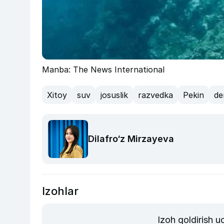
Manba: The News International
Xitoy
suv
josuslik
razvedka
Pekin
de
Dilafro‘z Mirzayeva
Izohlar
Izoh qoldirish 