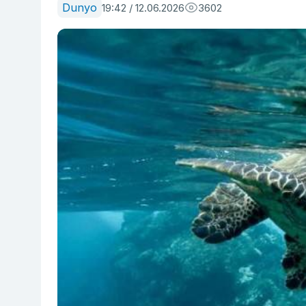
Dunyo
19:42 / 12.06.2026
3602