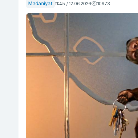
Madaniyat
11:45 / 12.06.2026
10973