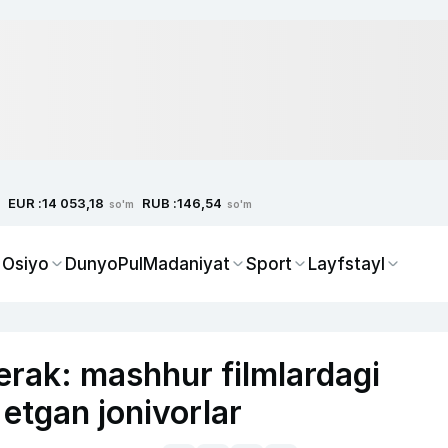
EUR :
RUB :
14 053,18
146,54
so'm
so'm
 Osiyo
Dunyo
Pul
Madaniyat
Sport
Layfstayl
erak: mashhur filmlardagi
 etgan jonivorlar