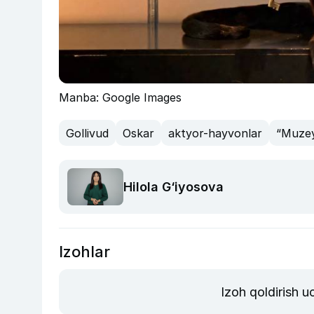
Manba: Google Images
Gollivud
Oskar
aktyor-hayvonlar
“Muzey
Hilola G‘iyosova
Izohlar
Izoh qoldirish 