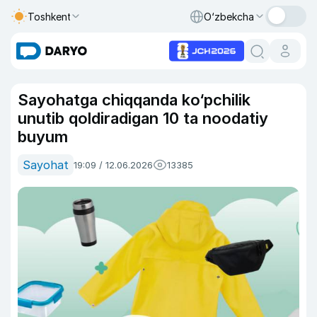
Toshkent
O‘zbekcha
Sayohatga chiqqanda ko‘pchilik
unutib qoldiradigan 10 ta noodatiy
buyum
Sayohat
19:09 / 12.06.2026
13385