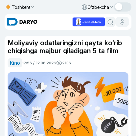
Toshkent
O‘zbekcha
Moliyaviy odatlaringizni qayta ko‘rib
chiqishga majbur qiladigan 5 ta film
Kino
12:56 / 12.06.2026
2136