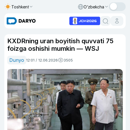
Toshkent
O‘zbekcha
KXDRning uran boyitish quvvati 75
foizga oshishi mumkin — WSJ
Dunyo
12:01 / 12.06.2026
3505