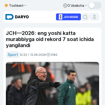
Toshkent
O‘zbekcha
JCH—2026: eng yoshi katta
murabbiyga oid rekord 7 soat ichida
yangilandi
Sport
12:22 / 12.06.2026
3182